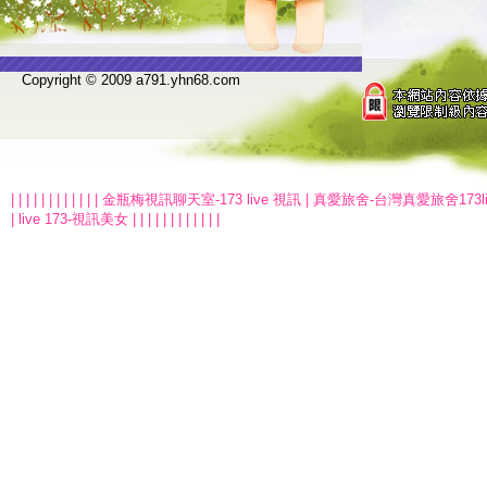
Copyright © 2009 a791.yhn68.com
|
|
|
|
|
|
|
|
|
|
|
|
金瓶梅視訊聊天室-173 live 視訊
|
真愛旅舍-台灣真愛旅舍173l
|
live 173-視訊美女
|
|
|
|
|
|
|
|
|
|
|
|