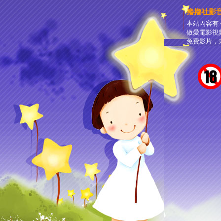
擼擼社影
本站內容有
做愛電影視
免費影片，